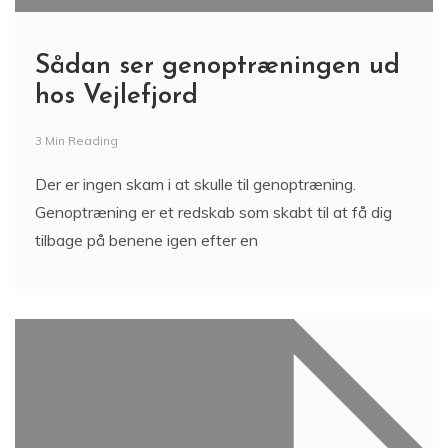
Sådan ser genoptræningen ud
hos Vejlefjord
3 Min Reading
Der er ingen skam i at skulle til genoptræning.
Genoptræning er et redskab som skabt til at få dig
tilbage på benene igen efter en