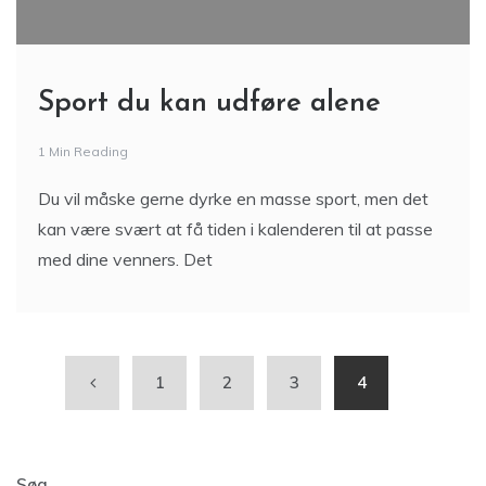
Sport du kan udføre alene
1 Min Reading
Du vil måske gerne dyrke en masse sport, men det
kan være svært at få tiden i kalenderen til at passe
med dine venners. Det
1
2
3
4
Søg