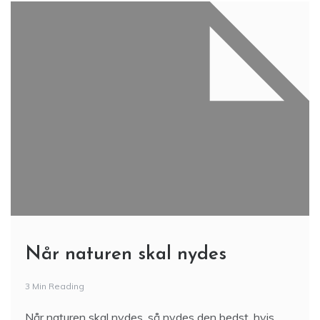
Når naturen skal nydes
3 Min Reading
Når naturen skal nydes, så nydes den bedst, hvis