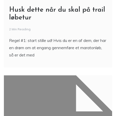
Husk dette når du skal på trail
løbetur
2 Min Reading
Regel #1: start stille ud! Hvis du er en af dem, der har
en drøm om at engang gennemføre et maratonløb,
så er det med