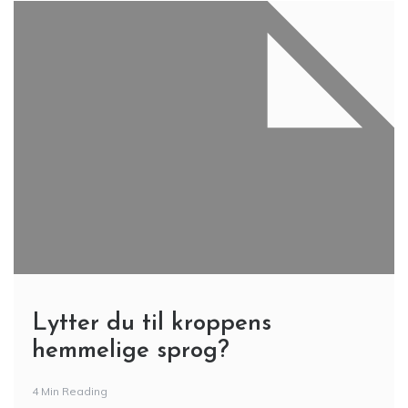
Lytter du til kroppens
hemmelige sprog?
4 Min Reading