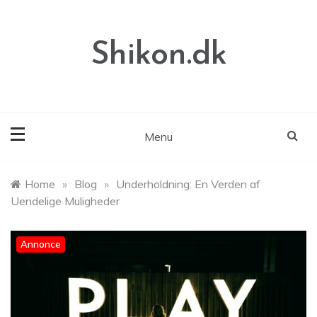
Skip
to
content
Shikon.dk
Menu
Home
»
Blog
»
Underholdning: En Verden af
Uendelige Muligheder
Annonce