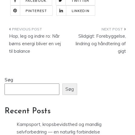
FACEBOOK
TWITTER
PINTEREST
LINKEDIN
Indlægsnavigation
Hop, leg og indre ro: Når
Slidgigt: Forebyggelse,
børns energi bliver en vej
lindring og håndtering af
til balance
gigt
Søg
Søg
Recent Posts
Kampsport, kropsbevidsthed og mandlig
selvforbedring — en naturlig forbindelse