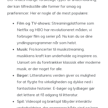
der kan tilfredsstille alle former for smag og
præferencer. Her er nogle af de mest populære:
Film og TV-shows:
Streamingplatforme som
Netflix og HBO har revolutioneret måden, vi
forbruger film og serier på. Nu kan du se dine
yndlingsprogrammer når som helst.
Musik:
Fra koncerter til musikstreaming,
musikkens kraft kan underholde og inspirere os.
Uanset om du foretrækker klassisk eller moderne
musik, er der noget for alle.
Bøger:
Litteraturens verden giver os mulighed
for at flygte fra virkeligheden og dykke ned i
fantastiske historier. E-bøger og lydbøger gør
det lettere at få adgang til litteratur.
Spil:
Videospil og brætspil tilbyder interaktiv
underholdning, der engagerer både sind og krop.