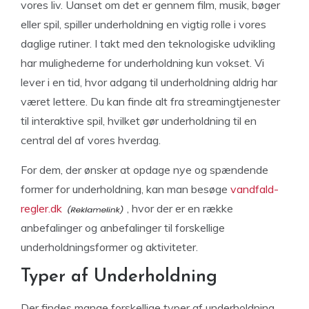
vores liv. Uanset om det er gennem film, musik, bøger
eller spil, spiller underholdning en vigtig rolle i vores
daglige rutiner. I takt med den teknologiske udvikling
har mulighederne for underholdning kun vokset. Vi
lever i en tid, hvor adgang til underholdning aldrig har
været lettere. Du kan finde alt fra streamingtjenester
til interaktive spil, hvilket gør underholdning til en
central del af vores hverdag.
For dem, der ønsker at opdage nye og spændende
former for underholdning, kan man besøge
vandfald-
regler.dk
, hvor der er en række
anbefalinger og anbefalinger til forskellige
underholdningsformer og aktiviteter.
Typer af Underholdning
Der findes mange forskellige typer af underholdning,