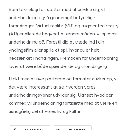
Som teknologi fortsætter med at udvikle sig, vil
underholdning også gennemgå betydelige
forandringer. Virtual reality (VR) og augmented reality
(AR) er allerede begyndt at ændre måden, vi oplever
underholdning på. Forestil dig at træde ind i din
yndlingsfilm eller spille et spil, hvor du er helt
nedsænket i handlingen. Fremtiden for underholdning
lover at være både spændende og uforudsigelig.
I takt med at nye platforme og formater dukker op, vil
det være interessant at se, hvordan vores
underholdningsvaner udvikler sig. Uanset hvad der
kommer, vil underholdning fortsætte med at være en
uundgåelig del af vores liv og kultur.